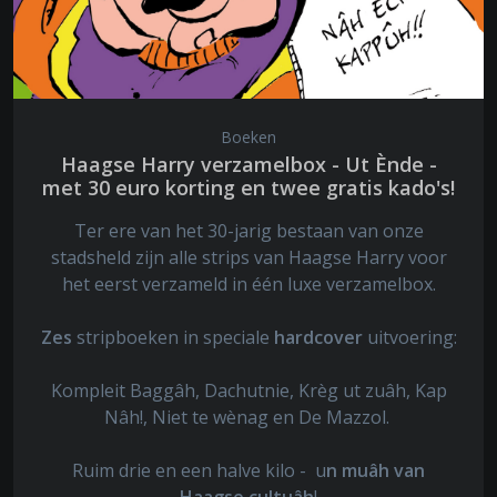
Boeken
Haagse Harry verzamelbox - Ut Ènde -
met 30 euro korting en twee gratis kado's!
Ter ere van het 30-jarig bestaan van onze
stadsheld zijn alle strips van Haagse Harry voor
het eerst verzameld in één luxe verzamelbox.
Zes
stripboeken in speciale
hardcover
uitvoering:
Kompleit Baggâh, Dachutnie, Krèg ut zuâh, Kap
Nâh!, Niet te wènag en De Mazzol.
Ruim drie en een halve kilo - u
n muâh van