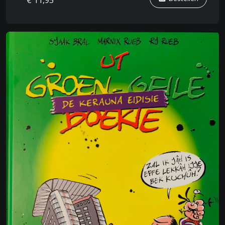
€ 11,95