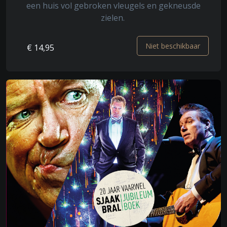
een huis vol gebroken vleugels en gekneusde
zielen.
Niet beschikbaar
€ 14,95