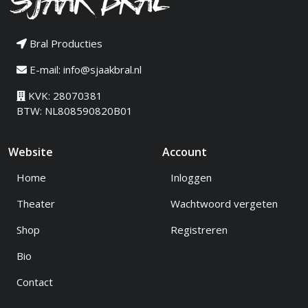
Bral Producties
E-mail:
info@sjaakbral.nl
KVK: 28070381
BTW: NL808590820B01
Website
Account
Home
Inloggen
Theater
Wachtwoord vergeten
Shop
Registreren
Bio
Contact