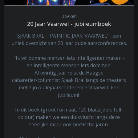
Boeken
20 Jaar Vaarwel - jubileumboek
SJAAK BRAL - TWINTIG JAAR ‘VAARWEL’ - een
uniek overzicht van 20 jaar oudejaarsconferences.
‘Ik wil domme mensen iets intelligenter maken -
en intelligente mensen iets dommer.’
Al twintig jaar reist de Haagse
cabaretier/columnist Sjaak Bral langs de theaters
met zijn oudejaarsconference ‘Vaarwel’. Een
jubileum!
In dit boek (groot formaat, 120 bladzijden, full-
colour) maken we een duikvlucht langs deze
heerlijke maar ook hectische jaren .