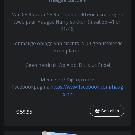
Haagse cultuâh
!
Van 89,95 voor 59,95 - nu met
30 euro
korting en
twee paar Haagse Harry sokken (maat 36-41 en
41-46)
Eenmalige oplage van slechts 2000 genummerde
exemplaren.
Geen herdruk. Op = op. Dit is Ut Ènde!
Meer zien? Kijk op onze
Facebookpagina:
https://www.facebook.com/haag
s.nl/
Bestellen
€ 59,95